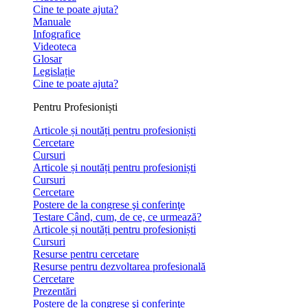
Cine te poate ajuta?
Manuale
Infografice
Videoteca
Glosar
Legislație
Cine te poate ajuta?
Pentru Profesioniști
Articole și noutăți pentru profesioniști
Cercetare
Cursuri
Articole și noutăți pentru profesioniști
Cursuri
Cercetare
Postere de la congrese şi conferinţe
Testare Când, cum, de ce, ce urmează?
Articole și noutăți pentru profesioniști
Cursuri
Resurse pentru cercetare
Resurse pentru dezvoltarea profesională
Cercetare
Prezentări
Postere de la congrese şi conferinţe