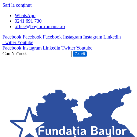
Sari la conținut
WhatsApp
0241 691 730
office@baylor-romania.ro
Facebook
Facebook
Facebook
Instagram
Instagram
Linkedin
Twitter
Youtube
Facebook
Instagram
Linkedin
Twitter
Youtube
Caută
Caută