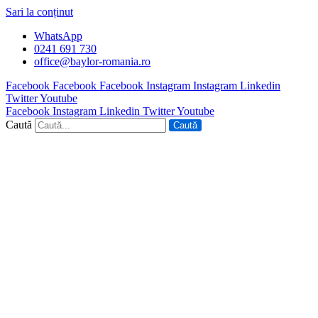
Sari la conținut
WhatsApp
0241 691 730
office@baylor-romania.ro
Facebook
Facebook
Facebook
Instagram
Instagram
Linkedin
Twitter
Youtube
Facebook
Instagram
Linkedin
Twitter
Youtube
Caută
Caută