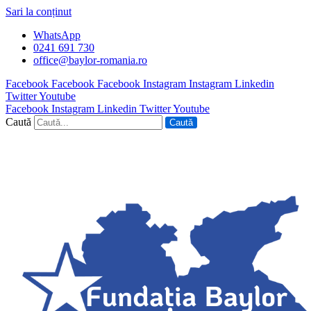
Sari la conținut
WhatsApp
0241 691 730
office@baylor-romania.ro
Facebook
Facebook
Facebook
Instagram
Instagram
Linkedin
Twitter
Youtube
Facebook
Instagram
Linkedin
Twitter
Youtube
Caută
Caută