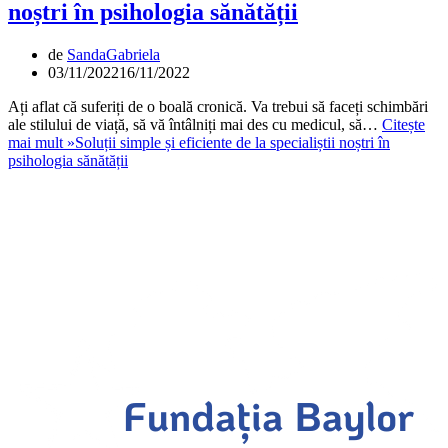
noștri în psihologia sănătății
de
SandaGabriela
03/11/2022
16/11/2022
Ați aflat că suferiți de o boală cronică. Va trebui să faceți schimbări
ale stilului de viață, să vă întâlniți mai des cu medicul, să…
Citește
mai mult »
Soluții simple și eficiente de la specialiștii noștri în
psihologia sănătății