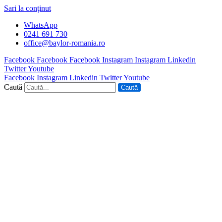
Sari la conținut
WhatsApp
0241 691 730
office@baylor-romania.ro
Facebook
Facebook
Facebook
Instagram
Instagram
Linkedin
Twitter
Youtube
Facebook
Instagram
Linkedin
Twitter
Youtube
Caută
Caută